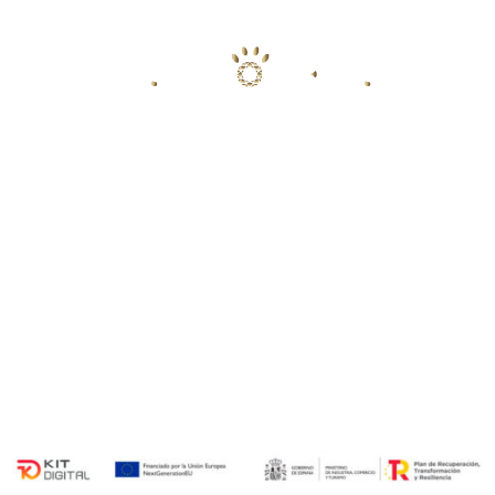
PARCELA 1, POLIGONO 11 LA
VALMUZA (FRENTE CAMPO DE GOLF)
SALAMANCA
POLÍTICA DE PRIVACIDAD
POLÍTICA DE COOKIES
AVISO LEGAL