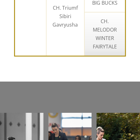
BIG BUCKS
CH. Triumf
Sibiri
CH.
Gavryusha
MELODOR
WINTER
FAIRYTALE