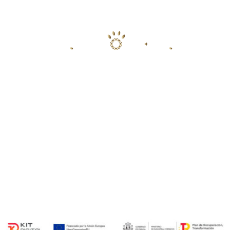
PARCELA 1, POLIGONO 11 LA
VALMUZA (FRENTE CAMPO DE GOLF)
SALAMANCA
POLÍTICA DE PRIVACIDAD
POLÍTICA DE COOKIES
AVISO LEGAL