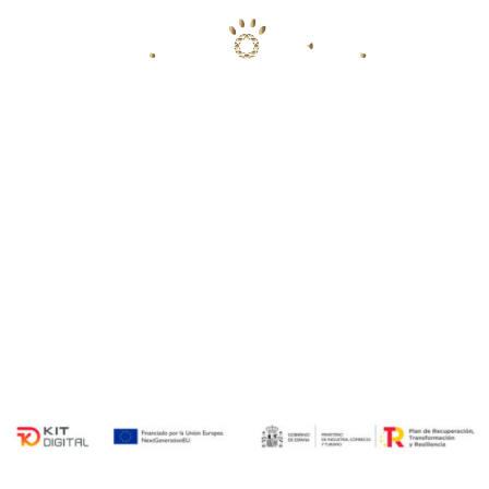
PARCELA 1, POLIGONO 11 LA
VALMUZA (FRENTE CAMPO DE GOLF)
SALAMANCA
POLÍTICA DE PRIVACIDAD
POLÍTICA DE COOKIES
AVISO LEGAL