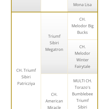
Mona Lisa
CH.
Melodor Big
Bucks
Triumf
Sibiri
CH.
Megatron
Melodor
Winter
Fairytale
CH. Triumf
Sibiri
MULTI CH.
Patricziya
Torazo's
Bumblebee
CH.
Triumf
American
Sibiri
Miracle