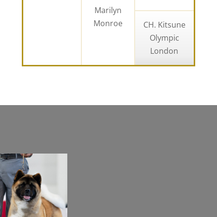
Marilyn
Monroe
CH. Kitsune
Olympic
London